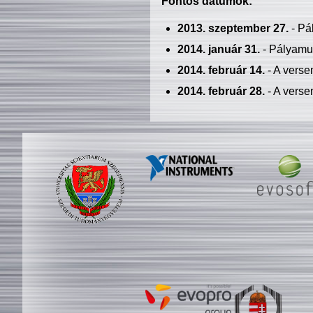
Fontos dátumok:
2013. szeptember 27.
- Pá
2014. január 31.
- Pályamu
2014. február 14.
- A verse
2014. február 28.
- A verse