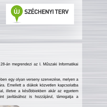
8-án megrendezi az I. Műszaki Informatikai
ében egy olyan verseny szervezése, melyen a
ra. Emellett a diákok közvetlen kapcsolatba
l, illetve a későbbiekben akár az egyetem
nt javításához is hozzájárul, támogatja a