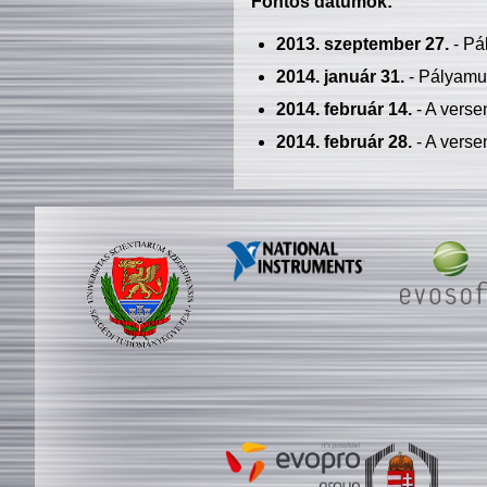
Fontos dátumok:
2013. szeptember 27.
- Pá
2014. január 31.
- Pályamu
2014. február 14.
- A verse
2014. február 28.
- A verse