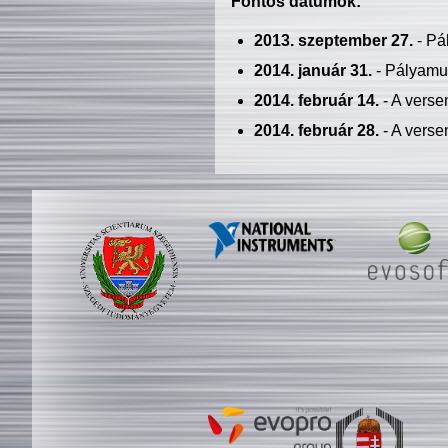
Fontos dátumok:
2013. szeptember 27.
- Pá
2014. január 31.
- Pályamu
2014. február 14.
- A verse
2014. február 28.
- A verse