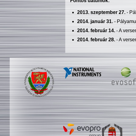
Fontos dátumok:
2013. szeptember 27.
- Pá
2014. január 31.
- Pályamu
2014. február 14.
- A verse
2014. február 28.
- A verse