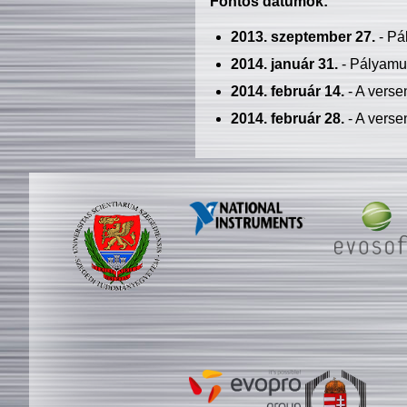
Fontos dátumok:
2013. szeptember 27.
- Pá
2014. január 31.
- Pályamu
2014. február 14.
- A verse
2014. február 28.
- A verse