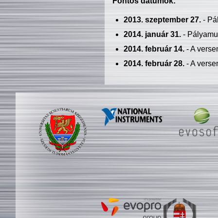
Fontos dátumok:
2013. szeptember 27.
- Pá
2014. január 31.
- Pályamu
2014. február 14.
- A verse
2014. február 28.
- A verse