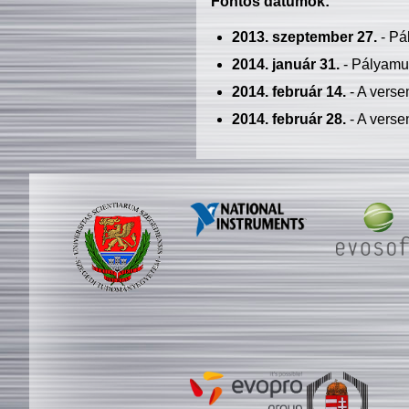
Fontos dátumok:
2013. szeptember 27.
- Pá
2014. január 31.
- Pályamu
2014. február 14.
- A verse
2014. február 28.
- A verse