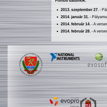
Fontos dátumok:
2013. szeptember 27.
- Pá
2014. január 31.
- Pályamu
2014. február 14.
- A verse
2014. február 28.
- A verse