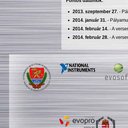
Fontos dátumok:
2013. szeptember 27.
- Pá
2014. január 31.
- Pályamu
2014. február 14.
- A verse
2014. február 28.
- A verse