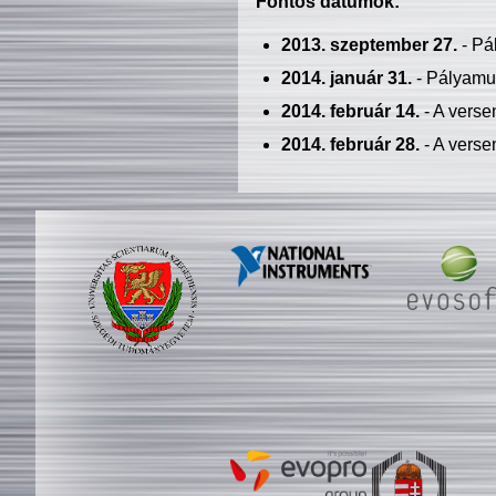
Fontos dátumok:
2013. szeptember 27.
- Pá
2014. január 31.
- Pályamu
2014. február 14.
- A verse
2014. február 28.
- A verse