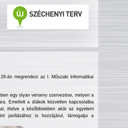
8-án megrendezi az I. Műszaki Informatikai
ében egy olyan verseny szervezése, melyen a
ra. Emellett a diákok közvetlen kapcsolatba
l, illetve a későbbiekben akár az egyetem
nt javításához is hozzájárul, támogatja a