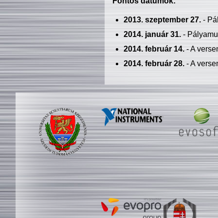
Fontos dátumok:
2013. szeptember 27.
- Pá
2014. január 31.
- Pályamu
2014. február 14.
- A verse
2014. február 28.
- A verse