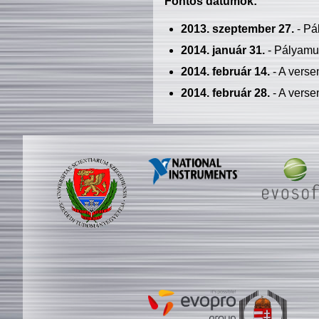
Fontos dátumok:
2013. szeptember 27.
- Pá
2014. január 31.
- Pályamu
2014. február 14.
- A verse
2014. február 28.
- A verse