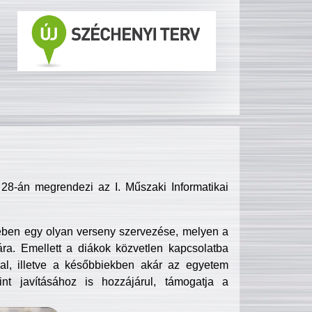
8-án megrendezi az I. Műszaki Informatikai
ében egy olyan verseny szervezése, melyen a
ra. Emellett a diákok közvetlen kapcsolatba
l, illetve a későbbiekben akár az egyetem
nt javításához is hozzájárul, támogatja a