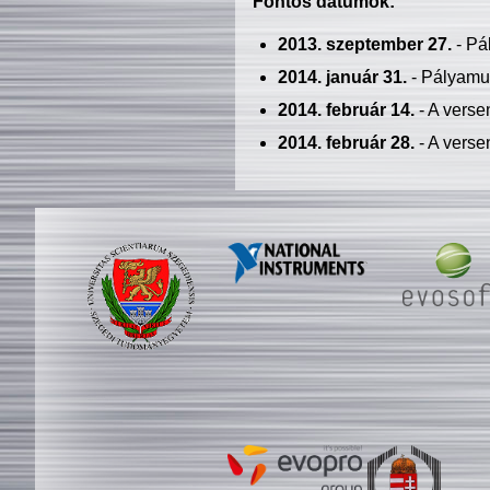
Fontos dátumok:
2013. szeptember 27.
- Pá
2014. január 31.
- Pályamu
2014. február 14.
- A verse
2014. február 28.
- A verse