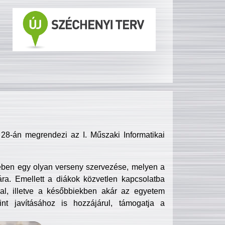
8-án megrendezi az I. Műszaki Informatikai
ében egy olyan verseny szervezése, melyen a
ra. Emellett a diákok közvetlen kapcsolatba
l, illetve a későbbiekben akár az egyetem
nt javításához is hozzájárul, támogatja a