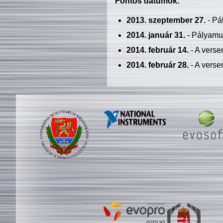
Fontos dátumok:
2013. szeptember 27.
- Pá
2014. január 31.
- Pályamu
2014. február 14.
- A verse
2014. február 28.
- A verse