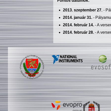
Fontos dátumok:
2013. szeptember 27.
- Pá
2014. január 31.
- Pályamu
2014. február 14.
- A verse
2014. február 28.
- A verse