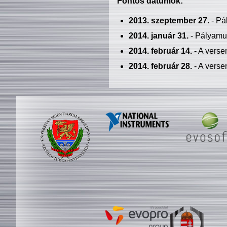
Fontos dátumok:
2013. szeptember 27.
- Pá
2014. január 31.
- Pályamu
2014. február 14.
- A verse
2014. február 28.
- A verse