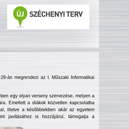
8-án megrendezi az I. Műszaki Informatikai
ében egy olyan verseny szervezése, melyen a
ra. Emellett a diákok közvetlen kapcsolatba
l, illetve a későbbiekben akár az egyetem
nt javításához is hozzájárul, támogatja a