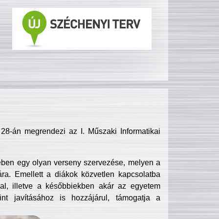
8-án megrendezi az I. Műszaki Informatikai
ében egy olyan verseny szervezése, melyen a
ra. Emellett a diákok közvetlen kapcsolatba
l, illetve a későbbiekben akár az egyetem
nt javításához is hozzájárul, támogatja a