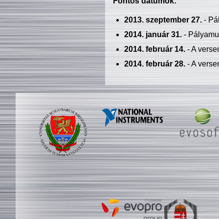
Fontos dátumok:
2013. szeptember 27.
- Pá
2014. január 31.
- Pályamu
2014. február 14.
- A verse
2014. február 28.
- A verse