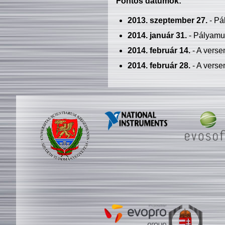
Fontos dátumok:
2013. szeptember 27.
- Pá
2014. január 31.
- Pályamu
2014. február 14.
- A verse
2014. február 28.
- A verse