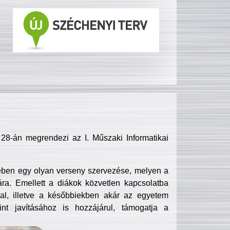
8-án megrendezi az I. Műszaki Informatikai
ében egy olyan verseny szervezése, melyen a
ra. Emellett a diákok közvetlen kapcsolatba
l, illetve a későbbiekben akár az egyetem
nt javításához is hozzájárul, támogatja a