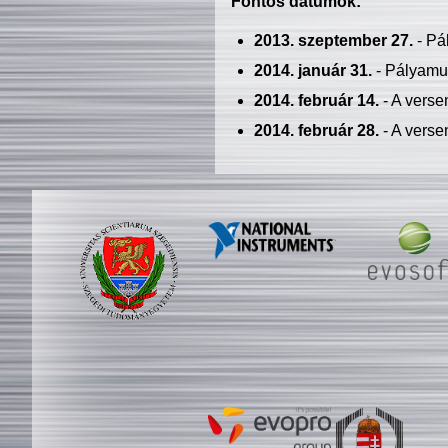
Fontos dátumok:
2013. szeptember 27.
- Pá
2014. január 31.
- Pályamu
2014. február 14.
- A verse
2014. február 28.
- A verse