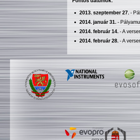
Fontos dátumok:
2013. szeptember 27.
- Pá
2014. január 31.
- Pályamu
2014. február 14.
- A verse
2014. február 28.
- A verse