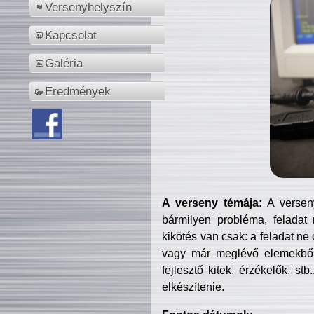
Versenyhelyszín
Kapcsolat
Galéria
Eredmények
A verseny témája:
A verseny
bármilyen probléma, feladat
kikötés van csak: a feladat ne
vagy már meglévő elemekből ö
fejlesztő kitek, érzékelők, st
elkészítenie.