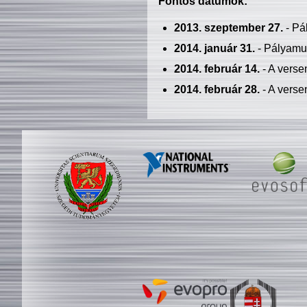
Fontos dátumok:
2013. szeptember 27.
- Pá
2014. január 31.
- Pályamu
2014. február 14.
- A verse
2014. február 28.
- A verse