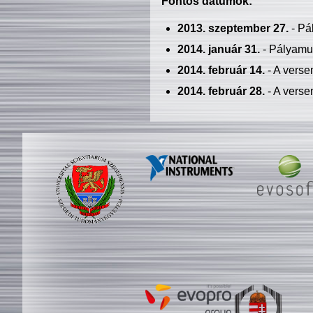
Fontos dátumok:
2013. szeptember 27.
- Pá
2014. január 31.
- Pályamu
2014. február 14.
- A verse
2014. február 28.
- A verse