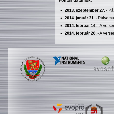
Fontos dátumok:
2013. szeptember 27.
- Pá
2014. január 31.
- Pályamu
2014. február 14.
- A verse
2014. február 28.
- A verse