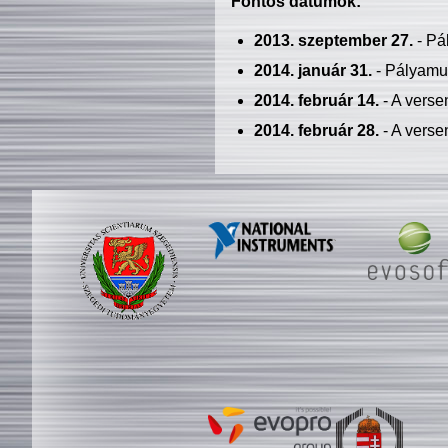
Fontos dátumok:
2013. szeptember 27.
- Pá
2014. január 31.
- Pályamu
2014. február 14.
- A verse
2014. február 28.
- A verse