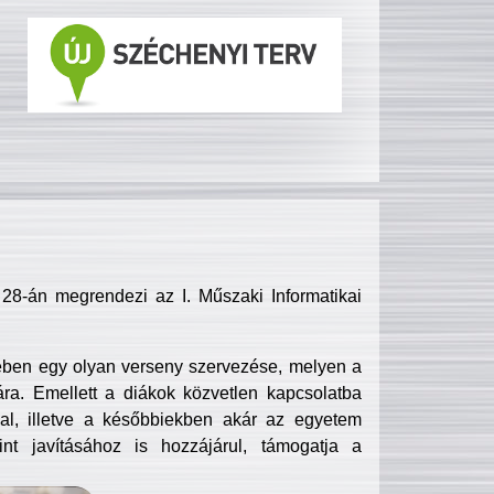
8-án megrendezi az I. Műszaki Informatikai
ében egy olyan verseny szervezése, melyen a
ra. Emellett a diákok közvetlen kapcsolatba
l, illetve a későbbiekben akár az egyetem
nt javításához is hozzájárul, támogatja a