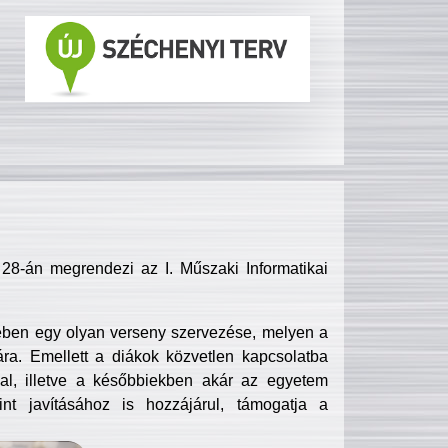
8-án megrendezi az I. Műszaki Informatikai
ében egy olyan verseny szervezése, melyen a
ra. Emellett a diákok közvetlen kapcsolatba
l, illetve a későbbiekben akár az egyetem
nt javításához is hozzájárul, támogatja a