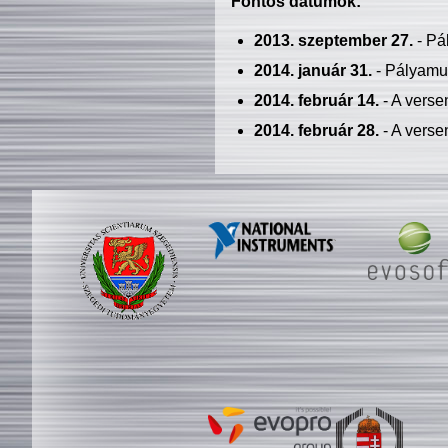
Fontos dátumok:
2013. szeptember 27.
- Pá
2014. január 31.
- Pályamu
2014. február 14.
- A verse
2014. február 28.
- A verse