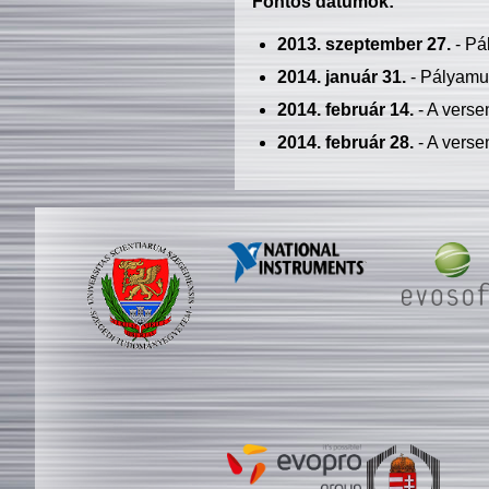
Fontos dátumok:
2013. szeptember 27.
- Pá
2014. január 31.
- Pályamu
2014. február 14.
- A verse
2014. február 28.
- A verse