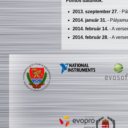
Fontos dátumok:
2013. szeptember 27.
- Pá
2014. január 31.
- Pályamu
2014. február 14.
- A verse
2014. február 28.
- A verse