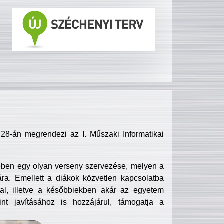
8-án megrendezi az I. Műszaki Informatikai
ében egy olyan verseny szervezése, melyen a
ra. Emellett a diákok közvetlen kapcsolatba
l, illetve a későbbiekben akár az egyetem
nt javításához is hozzájárul, támogatja a