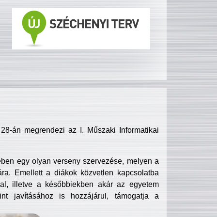
8-án megrendezi az I. Műszaki Informatikai
ében egy olyan verseny szervezése, melyen a
ra. Emellett a diákok közvetlen kapcsolatba
l, illetve a későbbiekben akár az egyetem
nt javításához is hozzájárul, támogatja a