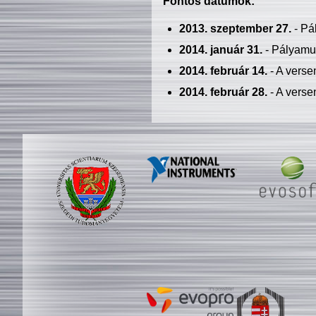
Fontos dátumok:
2013. szeptember 27.
- Pá
2014. január 31.
- Pályamu
2014. február 14.
- A verse
2014. február 28.
- A verse