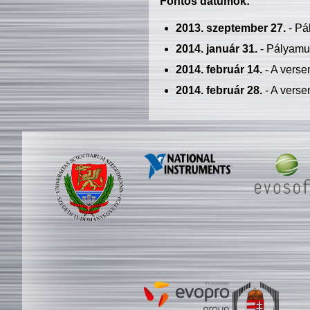
Fontos dátumok:
2013. szeptember 27.
- Pá
2014. január 31.
- Pályamu
2014. február 14.
- A verse
2014. február 28.
- A verse