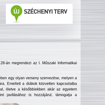
8-án megrendezi az I. Műszaki Informatikai
ében egy olyan verseny szervezése, melyen a
ra. Emellett a diákok közvetlen kapcsolatba
l, illetve a későbbiekben akár az egyetem
nt javításához is hozzájárul, támogatja a