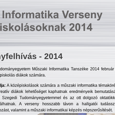
yfelhívás - 2014
dományegyetem Műszaki Informatika Tanszéke 2014 február 2
piskolás diákok számára.
ja:
A középiskolások számára a műszaki informatika témakör
reatív diákok lehetőséget kaphatnak eredményeik bemutatásá
a Szegedi Tudományegyetemmel és az ott dolgozó oktatókka
válhatnak. A verseny hosszabb távon a hallgatói tudásszi
zást, valamint a műszaki informatikai képzés népszerűsítését.