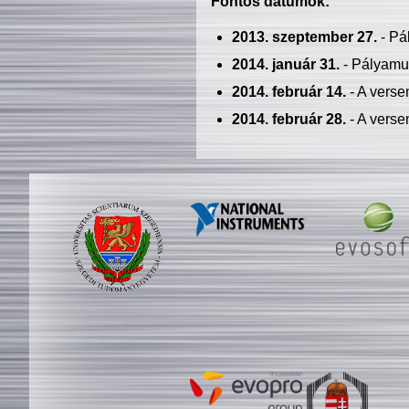
Fontos dátumok:
2013. szeptember 27.
- Pá
2014. január 31.
- Pályamu
2014. február 14.
- A verse
2014. február 28.
- A verse