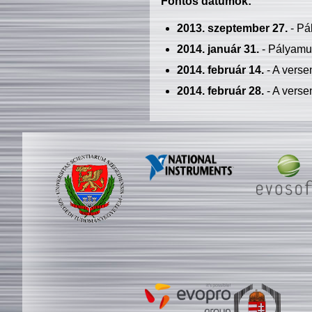
Fontos dátumok:
2013. szeptember 27.
- Pá
2014. január 31.
- Pályamu
2014. február 14.
- A verse
2014. február 28.
- A verse