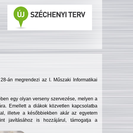
8-án megrendezi az I. Műszaki Informatikai
ében egy olyan verseny szervezése, melyen a
ra. Emellett a diákok közvetlen kapcsolatba
l, illetve a későbbiekben akár az egyetem
nt javításához is hozzájárul, támogatja a