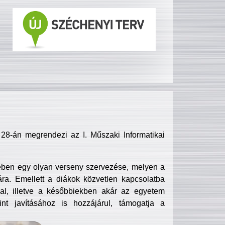
8-án megrendezi az I. Műszaki Informatikai
ében egy olyan verseny szervezése, melyen a
ra. Emellett a diákok közvetlen kapcsolatba
l, illetve a későbbiekben akár az egyetem
nt javításához is hozzájárul, támogatja a