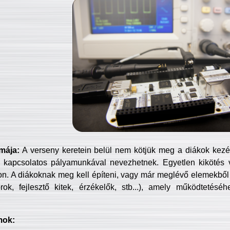
mája:
A verseny keretein belül nem kötjük meg a diákok kezét 
 kapcsolatos pályamunkával nevezhetnek. Egyetlen kikötés 
jon. A diákoknak meg kell építeni, vagy már meglévő elemekből ö
ok, fejlesztő kitek, érzékelők, stb...), amely működtetésé
mok: