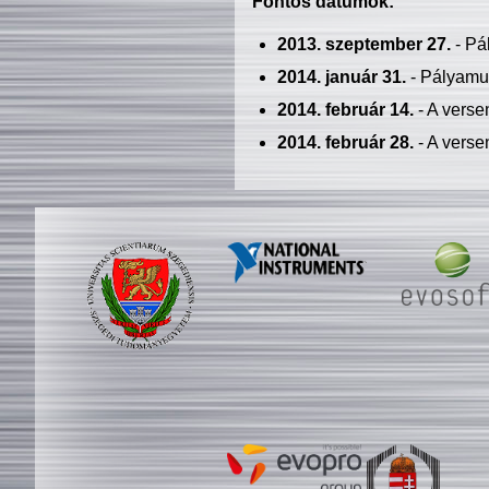
Fontos dátumok:
2013. szeptember 27.
- Pá
2014. január 31.
- Pályamu
2014. február 14.
- A verse
2014. február 28.
- A verse