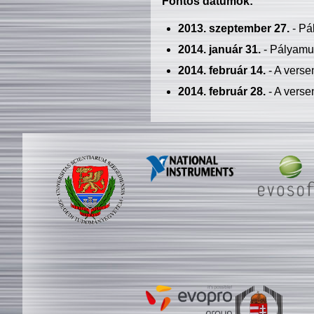
Fontos dátumok:
2013. szeptember 27.
- Pá
2014. január 31.
- Pályamu
2014. február 14.
- A verse
2014. február 28.
- A verse