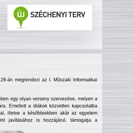
8-án megrendezi az I. Műszaki Informatikai
ében egy olyan verseny szervezése, melyen a
ra. Emellett a diákok közvetlen kapcsolatba
l, illetve a későbbiekben akár az egyetem
nt javításához is hozzájárul, támogatja a