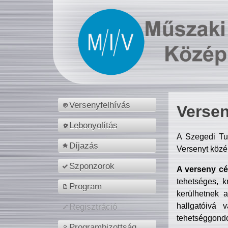
Versenyfelhívás
Versen
Lebonyolítás
A Szegedi Tu
Díjazás
Versenyt közé
Szponzorok
A verseny cél
tehetséges, k
Program
kerülhetnek 
hallgatóivá 
Regisztráció
tehetséggondo
Programbizottság