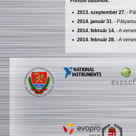
Fontos dátumok:
2013. szeptember 27.
- Pá
2014. január 31.
- Pályamu
2014. február 14.
- A verse
2014. február 28.
- A verse