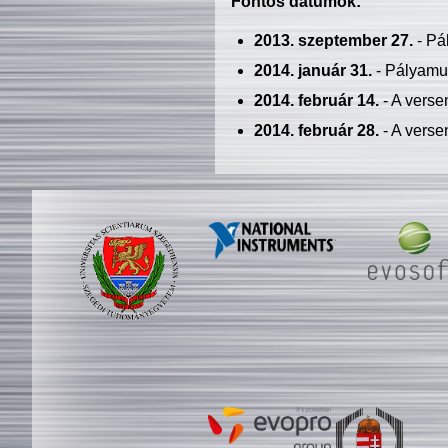
Fontos dátumok:
2013. szeptember 27.
- Pá
2014. január 31.
- Pályamu
2014. február 14.
- A verse
2014. február 28.
- A verse